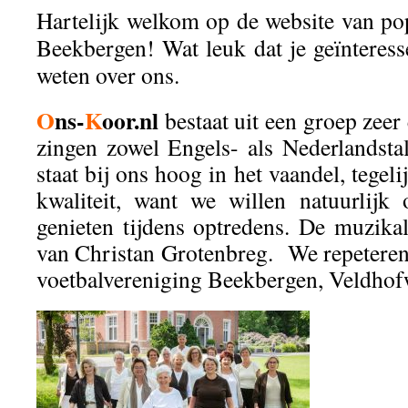
Hartelijk welkom op de website van p
Beekbergen! Wat leuk dat je geïnteress
weten over ons.
O
ns-
K
oor.nl
bestaat uit een groep zeer
zingen zowel Engels- als Nederlandstal
staat bij ons hoog in het vaandel, tegeli
kwaliteit, want we willen natuurlijk
genieten tijdens optredens. De muzikal
van Christan Grotenbreg.
We repeteren 
voetbalvereniging Beekbergen, Veldhof