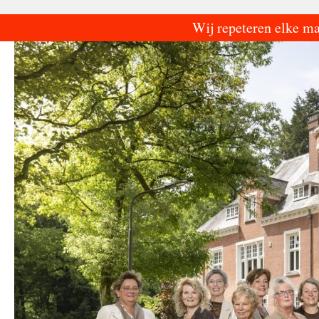
Ga
Wij repeteren elke m
naar
de
inhoud