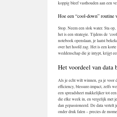
koppig bleef vasthouden aan een ve
Hoe een “cool‑down” routine 
Stop. Neem een slok water. Sta op, 
het is een strategie. Tijdens de ‘coo
notebook openslaan, je laatst bekek
over het hoofd zag. Het is een korte
weddenschap die je intypt, krijgt e
Het voordeel van data 
Als je echt wilt winnen, ga je voor d
efficiency, blessure‑impact, zelfs w
een spreadsheet makkelijker tot een
die elke week in, en vergelijk met je
dan gepassioneerd. De data vertelt 
onder druk falen – precies de momen