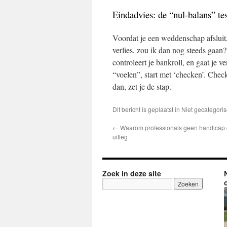
Eindadvies: de “nul‑balans” tes
Voordat je een weddenschap afsluit, 
verlies, zou ik dan nog steeds gaan?
controleert je bankroll, en gaat je v
“voelen”, start met ‘checken’. Chec
dan, zet je de stap.
Dit bericht is geplaatst in Niet gecatego
←
Waarom professionals geen handicap 
uitleg
Zoek in deze site