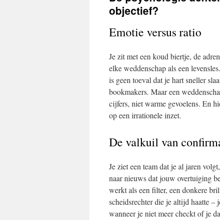
objectief?
Emotie versus ratio
Je zit met een koud biertje, de adren
elke weddenschap als een levensles.
is geen toeval dat je hart sneller sla
bookmakers. Maar een weddenschap 
cijfers, niet warme gevoelens. En hi
op een irrationele inzet.
De valkuil van confirm
Je ziet een team dat je al jaren volgt,
naar nieuws dat jouw overtuiging bev
werkt als een filter, een donkere bril
scheidsrechter die je altijd haatte –
wanneer je niet meer checkt of je da