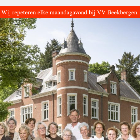
Wij repeteren elke maandagavond bij VV Beekbergen.