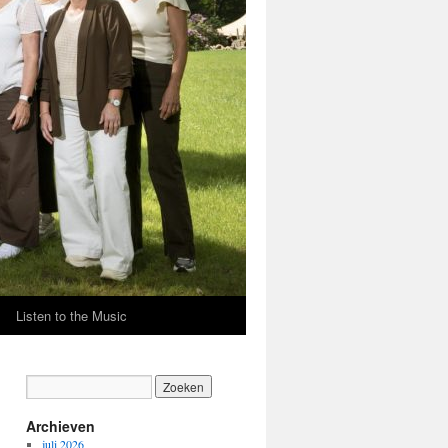
Listen to the Music
Archieven
juli 2026