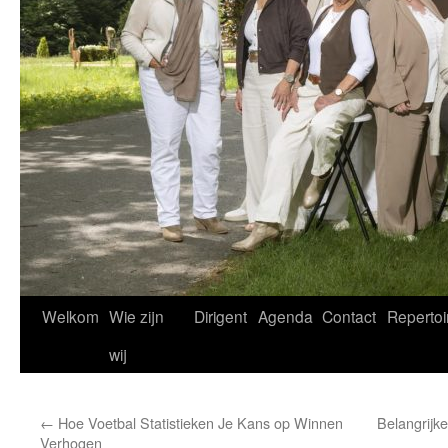
Welkom
Wie zijn
Dirigent
Agenda
Contact
Repertoi
wij
←
Hoe Voetbal Statistieken Je Kans op Winnen
Belangrijke
Verhogen