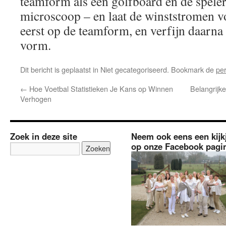
teamform als een golfboard en de spele
microscoop – en laat de winststromen vo
eerst op de teamform, en verfijn daarna
vorm.
Dit bericht is geplaatst in Niet gecategoriseerd. Bookmark de
pe
←
Hoe Voetbal Statistieken Je Kans op Winnen
Belangrijke
Verhogen
Zoek in deze site
Neem ook eens een kijk
op onze Facebook pagi