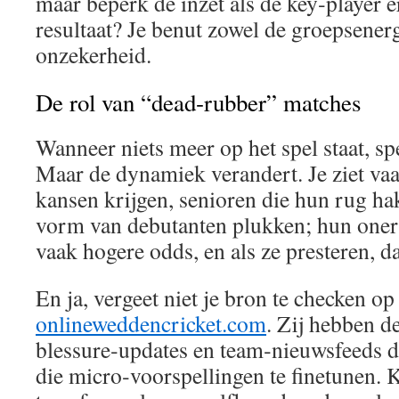
maar beperk de inzet als de key‑player er
resultaat? Je benut zowel de groepsenerg
onzekerheid.
De rol van “dead‑rubber” matches
Wanneer niets meer op het spel staat, sp
Maar de dynamiek verandert. Je ziet va
kansen krijgen, senioren die hun rug ha
vorm van debutanten plukken; hun oner
vaak hogere odds, en als ze presteren, da
En ja, vergeet niet je bron te checken op
onlineweddencricket.com
. Zij hebben d
blessure‑updates en team‑nieuwsfeeds d
die micro‑voorspellingen te finetunen. 