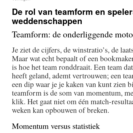
De rol van teamform en spele
weddenschappen
Teamform: de onderliggende moto
Je ziet de cijfers, de winstratio’s, de laat
Maar wat echt bepaalt of een bookmaker
is hoe het team ronddraait. Een team da
heeft geland, ademt vertrouwen; een team
een dip waar je je kaken van kunt zien bi
teamform is de som van momentum, ment
klik. Het gaat niet om één match‑resultaat
weken kan opbouwen of breken.
Momentum versus statistiek