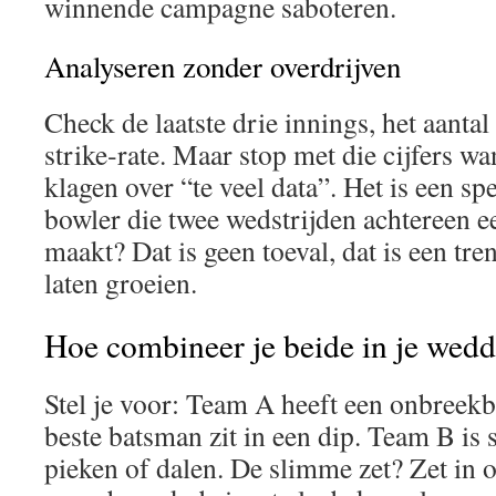
winnende campagne saboteren.
Analyseren zonder overdrijven
Check de laatste drie innings, het aanta
strike‑rate. Maar stop met die cijfers wa
klagen over “te veel data”. Het is een sp
bowler die twee wedstrijden achtereen e
maakt? Dat is geen toeval, dat is een tre
laten groeien.
Hoe combineer je beide in je wed
Stel je voor: Team A heeft een onbreekb
beste batsman zit in een dip. Team B is s
pieken of dalen. De slimme zet? Zet in