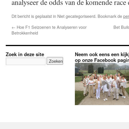
analyseer de odds van de komende race en
Dit bericht is geplaatst in Niet gecategoriseerd. Bookmark de
pe
←
Hoe F1 Seizoenen te Analyseren voor
Bet Buil
Betrokkenheid
Zoek in deze site
Neem ook eens een kijk
op onze Facebook pagi