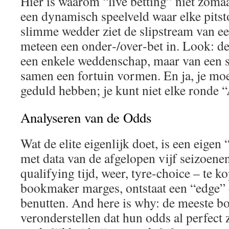
Hier is waarom “live betting” niet zomaa
een dynamisch speelveld waar elke pitst
slimme wedder ziet de slipstream van een
meteen een onder‑/over‑bet in. Look: de
een enkele weddenschap, maar van een s
samen een fortuin vormen. En ja, je moe
geduld hebben; je kunt niet elke ronde “
Analyseren van de Odds
Wat de elite eigenlijk doet, is een eig
met data van de afgelopen vijf seizoene
qualifying tijd, weer, tyre‑choice – te k
bookmaker marges, ontstaat een “edge” 
benutten. And here is why: de meeste 
veronderstellen dat hun odds al perfect 