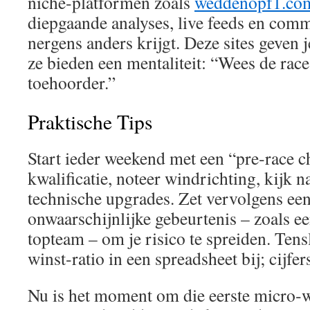
niche‑platformen zoals
weddenopf1.co
diepgaande analyses, live feeds en comm
nergens anders krijgt. Deze sites geven 
ze bieden een mentaliteit: “Wees de race‑
toehoorder.”
Praktische Tips
Start ieder weekend met een “pre‑race c
kwalificatie, noteer windrichting, kijk n
technische upgrades. Zet vervolgens een
onwaarschijnlijke gebeurtenis – zoals ee
topteam – om je risico te spreiden. Tens
winst‑ratio in een spreadsheet bij; cijfer
Nu is het moment om die eerste micro‑w