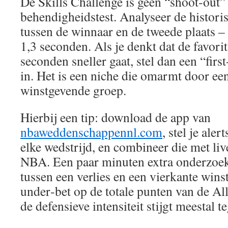
De Skills Challenge is geen “shoot‑out”
behendigheidstest. Analyseer de historis
tussen de winnaar en de tweede plaats –
1,3 seconden. Als je denkt dat de favori
seconden sneller gaat, stel dan een “fir
in. Het is een niche die omarmt door een
winstgevende groep.
Hierbij een tip: download de app van
nbaweddenschappennl.com
, stel je ale
elke wedstrijd, en combineer die met liv
NBA. Een paar minuten extra onderzoek
tussen een verlies en een vierkante winst
under‑bet op de totale punten van de All
de defensieve intensiteit stijgt meestal t