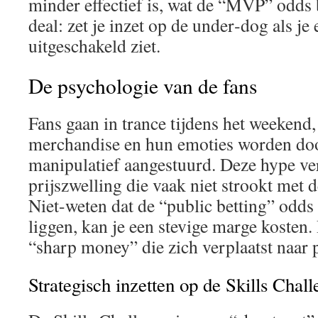
minder effectief is, wat de “MVP” odds b
deal: zet je inzet op de under‑dog als je
uitgeschakeld ziet.
De psychologie van de fans
Fans gaan in trance tijdens het weekend
merchandise en hun emoties worden d
manipulatief aangestuurd. Deze hype ve
prijszwelling die vaak niet strookt met de
Niet-weten dat de “public betting” odd
liggen, kan je een stevige marge kosten.
“sharp money” die zich verplaatst naar
Strategisch inzetten op de Skills Chal