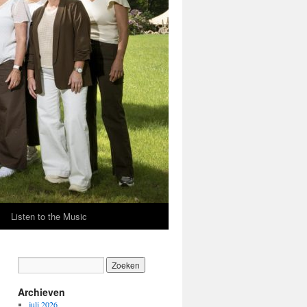
Listen to the Music
Archieven
juli 2026