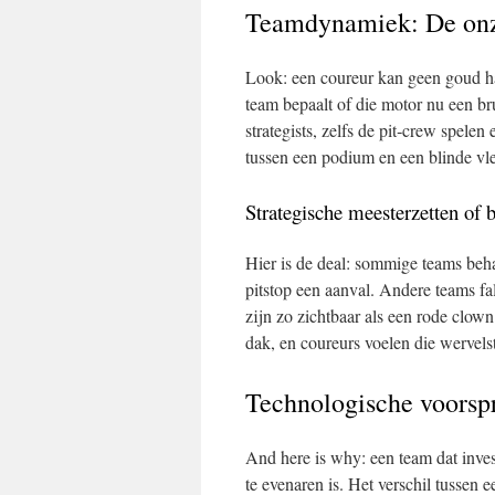
Teamdynamiek: De onzi
Look: een coureur kan geen goud ha
team bepaalt of die motor nu een br
strategists, zelfs de pit‑crew spelen
tussen een podium en een blinde vle
Strategische meesterzetten of 
Hier is de deal: sommige teams beha
pitstop een aanval. Andere teams fa
zijn zo zichtbaar als een rode clow
dak, en coureurs voelen die wervels
Technologische voorspr
And here is why: een team dat inves
te evenaren is. Het verschil tussen