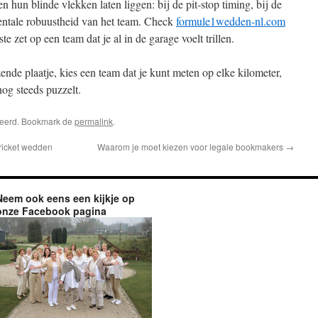
 hun blinde vlekken laten liggen: bij de pit‑stop timing, bij de
mentale robuustheid van het team. Check
formule1wedden-nl.com
ste zet op een team dat je al in de garage voelt trillen.
ende plaatje, kies een team dat je kunt meten op elke kilometer,
nog steeds puzzelt.
riseerd. Bookmark de
permalink
.
cricket wedden
Waarom je moet kiezen voor legale bookmakers
→
Neem ook eens een kijkje op
onze Facebook pagina