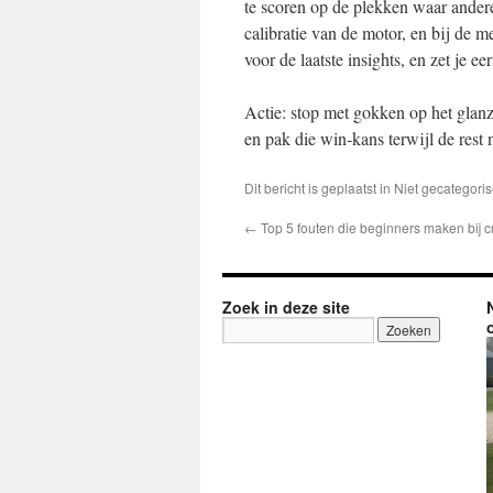
te scoren op de plekken waar anderen
calibratie van de motor, en bij de 
voor de laatste insights, en zet je eer
Actie: stop met gokken op het glanz
en pak die win‑kans terwijl de rest 
Dit bericht is geplaatst in Niet gecatego
←
Top 5 fouten die beginners maken bij 
Zoek in deze site