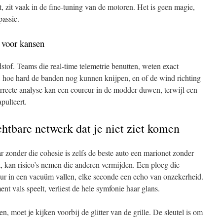
gt, zit vaak in de fine‑tuning van de motoren. Het is geen magie,
passie.
 voor kansen
stof. Teams die real‑time telemetrie benutten, weten exact
 hoe hard de banden nog kunnen knijpen, en of de wind richting
correcte analyse kan een coureur in de modder duwen, terwijl een
pulteert.
htbare netwerk dat je niet ziet komen
ar zonder die cohesie is zelfs de beste auto een marionet zonder
, kan risico’s nemen die anderen vermijden. Een ploeg die
ureur in een vacuüm vallen, elke seconde een echo van onzekerheid.
ment vals speelt, verliest de hele symfonie haar glans.
, moet je kijken voorbij de glitter van de grille. De sleutel is om