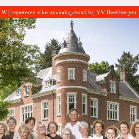
Wij repeteren elke maandagavond bij VV Beekbergen.