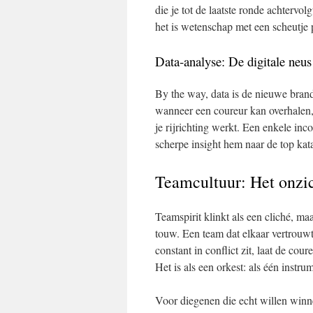
die je tot de laatste ronde achtervol
het is wetenschap met een scheutje 
Data‑analyse: De digitale neus
By the way, data is de nieuwe brand
wanneer een coureur kan overhalen,
je rijrichting werkt. Een enkele in
scherpe insight hem naar de top kata
Teamcultuur: Het onzic
Teamspirit klinkt als een cliché, ma
touw. Een team dat elkaar vertrouwt
constant in conflict zit, laat de co
Het is als een orkest: als één instru
Voor diegenen die echt willen winnen