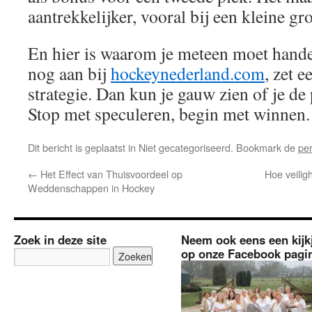
aantrekkelijker, vooral bij een kleine gr
En hier is waarom je meteen moet hande
nog aan bij
hockeynederland.com
, zet e
strategie. Dan kun je gauw zien of je d
Stop met speculeren, begin met winnen.
Dit bericht is geplaatst in Niet gecategoriseerd. Bookmark de
pe
←
Het Effect van Thuisvoordeel op
Hoe veili
Weddenschappen in Hockey
Zoek in deze site
Neem ook eens een kijk
op onze Facebook pagi