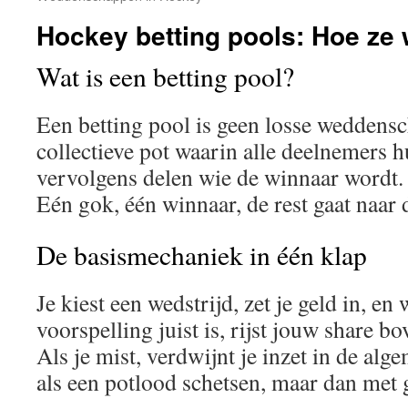
Hockey betting pools: Hoe ze
Wat is een betting pool?
Een betting pool is geen losse weddens
collectieve pot waarin alle deelnemers h
vervolgens delen wie de winnaar wordt. K
Eén gok, één winnaar, de rest gaat naar 
De basismechaniek in één klap
Je kiest een wedstrijd, zet je geld in, en
voorspelling juist is, rijst jouw share bo
Als je mist, verdwijnt je inzet in de alg
als een potlood schetsen, maar dan met 