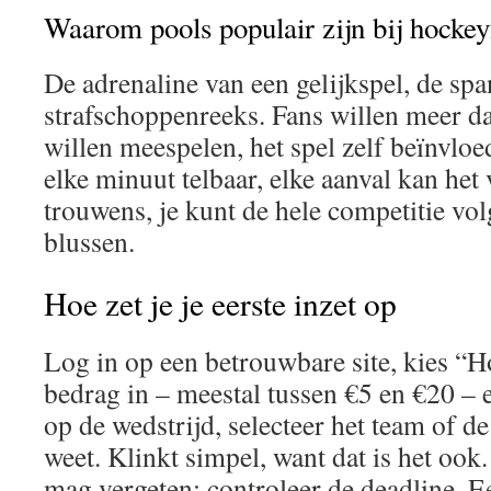
Waarom pools populair zijn bij hockey
De adrenaline van een gelijkspel, de sp
strafschoppenreeks. Fans willen meer da
willen meespelen, het spel zelf beïnvlo
elke minuut telbaar, elke aanval kan het
trouwens, je kunt de hele competitie vol
blussen.
Hoe zet je je eerste inzet op
Log in op een betrouwbare site, kies “H
bedrag in – meestal tussen €5 en €20 – 
op de wedstrijd, selecteer het team of de 
weet. Klinkt simpel, want dat is het ook.
mag vergeten: controleer de deadline. Ee