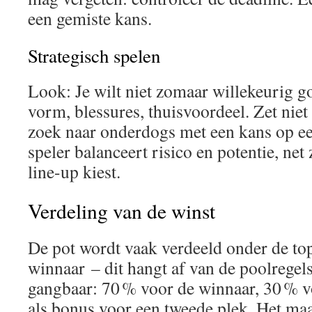
een gemiste kans.
Strategisch spelen
Look: Je wilt niet zomaar willekeurig g
vorm, blessures, thuisvoordeel. Zet niet 
zoek naar onderdogs met een kans op e
speler balanceert risico en potentie, net
line-up kiest.
Verdeling van de winst
De pot wordt vaak verdeeld onder de top
winnaar – dit hangt af van de poolregels
gangbaar: 70 % voor de winnaar, 30 % v
als bonus voor een tweede plek. Het maa