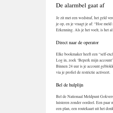
De alarmbel gaat af
Je zit met een wedstraf, het geld verd
je op, en je vraagt je af: “Hoe meld 
Erkenning. Als je het voelt, is het a
Direct naar de operator
Elke bookmaker heeft een “self‑exclu
Log in, zoek ‘Beperk mijn account’ o
Binnen 24 uur is je account geblok
via je profiel de restrictie activeert.
Bel de hulplijn
Bel de Nationaal Meldpunt Gokversl
luisteren zonder oordeel. Een paar m
een plan, een routekaart uit het donk