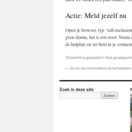
Actie: Meld jezelf nu
Open je browser, typ “self‑exclusion
geen drama, het is een reset. Neem di
de hulplijn en zet hem in je contact
Dit bericht is geplaatst in Niet gecatego
←
De rol van bookmakers bij het bepalen
Zoek in deze site