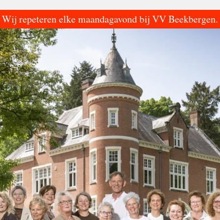
Wij repeteren elke maandagavond bij VV Beekbergen.