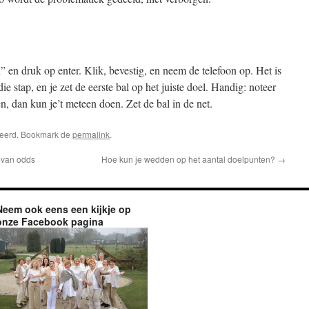
” en druk op enter. Klik, bevestig, en neem de telefoon op. Het is
e stap, en je zet de eerste bal op het juiste doel. Handig: noteer
en, dan kun je’t meteen doen. Zet de bal in de net.
riseerd. Bookmark de
permalink
.
 van odds
Hoe kun je wedden op het aantal doelpunten?
→
Neem ook eens een kijkje op
onze Facebook pagina