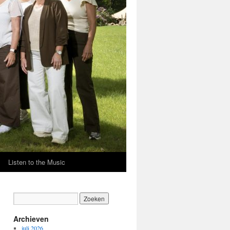
Listen to the Music
Archieven
juli 2026