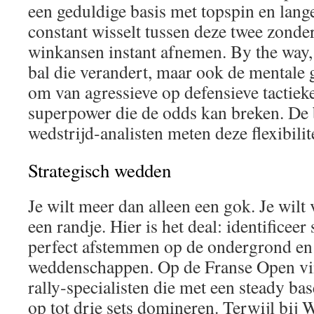
een geduldige basis met topspin en lange
constant wisselt tussen deze twee zonder
winkansen instant afnemen. By the way, h
bal die verandert, maar ook de mentale
om van agressieve op defensieve tactieke
superpower die de odds kan breken. De 
wedstrijd‑analisten meten deze flexibilite
Strategisch wedden
Je wilt meer dan alleen een gok. Je wilt
een randje. Hier is het deal: identificeer 
perfect afstemmen op de ondergrond en g
weddenschappen. Op de Franse Open vin
rally‑specialisten die met een steady ba
op tot drie sets domineren. Terwijl bij