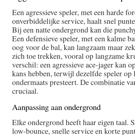
Een agressieve speler, met een harde fo
onverbiddelijke service, haalt snel punt
Bij een natte ondergrond kan die punchy 
Een defensieve speler, met een kalme b
oog voor de bal, kan langzaam maar zek
zich toe trekken, vooral op langzame kru
verschil: een agressieve ace‑jager kan o
kans hebben, terwijl dezelfde speler op
ondermaats presteert. De combinatie van
cruciaal.
Aanpassing aan ondergrond
Elke ondergrond heeft haar eigen taal. S
low‑bounce, snelle service en korte pun