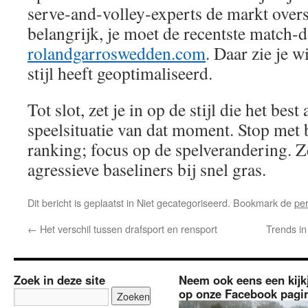
serve‑and‑volley‑experts de markt overs
belangrijk, je moet de recentste match‑d
rolandgarroswedden.com
. Daar zie je w
stijl heeft geoptimaliseerd.
Tot slot, zet je in op de stijl die het best 
speelsituatie van dat moment. Stop met
ranking; focus op de spelverandering. Ze
agressieve baseliners bij snel gras.
Dit bericht is geplaatst in Niet gecategoriseerd. Bookmark de
pe
←
Het verschil tussen drafsport en rensport
Trends i
Zoek in deze site
Neem ook eens een kijk
op onze Facebook pagi