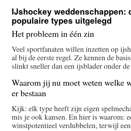
IJshockey weddenschappen: 
populaire types uitgelegd
Het probleem in één zin
Veel sportfanaten willen inzetten op ij
al bij de eerste regel. Ze kennen de basi
slinkt sneller dan een ijsblader onder de
Waarom jij nu moet weten welke 
er bestaan
Kijk: elk type heeft zijn eigen spelmech
mis je ook kansen. En hier is waarom: 
winstpotentieel verdubbelen, terwijl ee