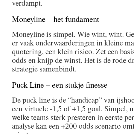
verdampt.
Moneyline – het fundament
Moneyline is simpel. Wie wint, wint. Ge
er vaak onderwaarderingen in kleine ma
quotering, een klein risico. Zet een bas
odds en knijp de winst. Het is de rode dr
strategie samenbindt.
Puck Line – een stukje finesse
De puck line is de “handicap” van ijshoc
een virtuele -1,5 of +1,5 goal. Simpel, 
welke teams sterk presteren in eerste p
analyse kan een +200 odds scenario omt