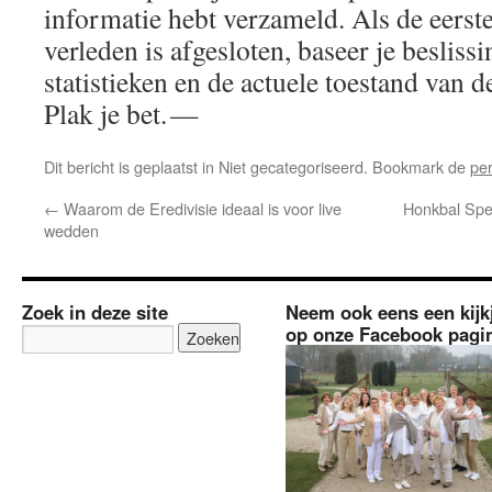
informatie hebt verzameld. Als de eerste 
verleden is afgesloten, baseer je besliss
statistieken en de actuele toestand van d
Plak je bet. —
Dit bericht is geplaatst in Niet gecategoriseerd. Bookmark de
pe
←
Waarom de Eredivisie ideaal is voor live
Honkbal Spe
wedden
Zoek in deze site
Neem ook eens een kijk
op onze Facebook pagi