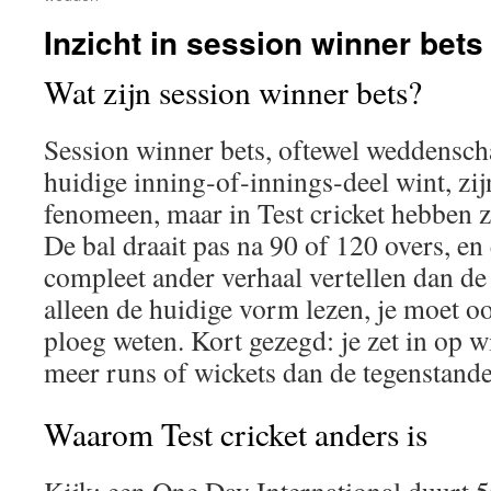
Inzicht in session winner bets 
Wat zijn session winner bets?
Session winner bets, oftewel weddensch
huidige inning‑of‑innings‑deel wint, zi
fenomeen, maar in Test cricket hebben 
De bal draait pas na 90 of 120 overs, en 
compleet ander verhaal vertellen dan de 
alleen de huidige vorm lezen, je moet o
ploeg weten. Kort gezegd: je zet in op wi
meer runs of wickets dan de tegenstande
Waarom Test cricket anders is