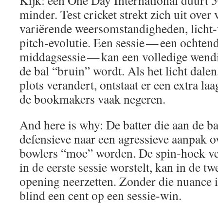
Kijk: een One Day International duurt 
minder. Test cricket strekt zich uit over 
variërende weersomstandigheden, licht
pitch‑evolutie. Een sessie — een ochtend
middagsessie — kan een volledige wendi
de bal “bruin” wordt. Als het licht dalen
plots verandert, ontstaat er een extra la
de bookmakers vaak negeren.
And here is why: De batter die aan de ba
defensieve naar een agressieve aanpak o
bowlers “moe” worden. De spin‑hoek ve
in de eerste sessie worstelt, kan in de t
opening neerzetten. Zonder die nuance in
blind een cent op een sessie‑win.