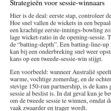
Strategieën voor sessie‑winnaars
Hier is de deal: eerste stap, controleer d
Hoe snel vallen de wickets in een bepaa
een krachtige eerste‑innings‑bowling z
lage wicket‑ratio in de opening‑sessie. 
de “batting‑depth”. Een batting‑line‑up 
kan bij een onderbreking snel weer opst
kans op een tweede‑sessie‑win stijgt.
Een voorbeeld: wanneer Australië speelt
warme, vochtige zomerdag, en de ochten
stevige 150‑run partnership, is de kans 
sessie al beslist is. In dat geval kun je b
om de tweede sessie te winnen, omdat de
vaak zwaarder en trager wordt.