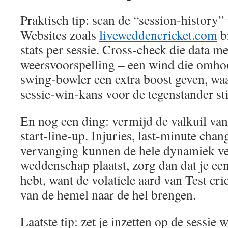
Praktisch tip: scan de “session‑history”
Websites zoals
liveweddencricket.com
b
stats per sessie. Cross‑check die data m
weersvoorspelling – een wind die omho
swing‑bowler een extra boost geven, wa
sessie‑win‑kans voor de tegenstander sti
En nog een ding: vermijd de valkuil van
start‑line‑up. Injuries, last‑minute cha
vervanging kunnen de hele dynamiek ve
weddenschap plaatst, zorg dan dat je een
hebt, want de volatiele aard van Test cri
van de hemel naar de hel brengen.
Laatste tip: zet je inzetten op de sessie 