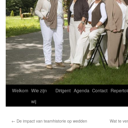
Welkom
Wie zijn
Dirigent
Agenda
Contact
Repertoi
wij
←
De impact van teamhistorie op wedden
Wat te ve