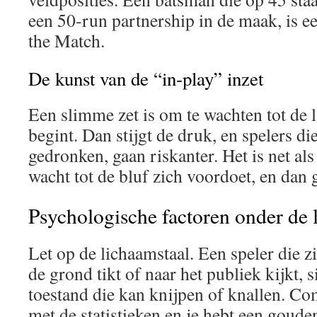
een 50‑run partnership in de maak, is e
the Match.
De kunst van de “in‑play” inzet
Een slimme zet is om te wachten tot de 
begint. Dan stijgt de druk, en spelers d
gedronken, gaan riskanter. Het is net al
wacht tot de bluf zich voordoet, en dan go
Psychologische factoren onder de 
Let op de lichaamstaal. Een speler die z
de grond tikt of naar het publiek kijkt, 
toestand die kan knijpen of knallen. Co
met de statistieken en je hebt een goude