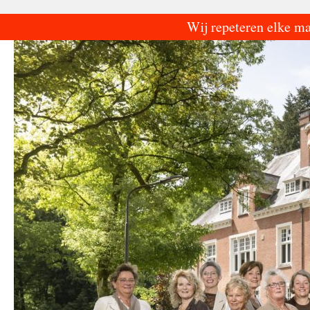
Ga
Wij repeteren elke m
naar
de
inhoud