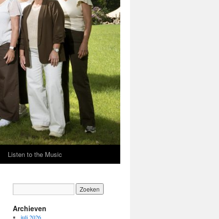
Listen to the Music
Archieven
juli 2026