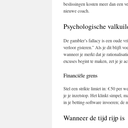
beslissingen kosten meer dan een ve
nieuwe coach.
Psychologische valkuil
De gambler’s fallacy is een oude vr
verloor gisteren.” Als je dit blijft 
wanneer je merkt dat je rationalisa
excuses begint te maken, zet je je a
Financiële grens
Stel een strikte limiet in: € 50 per w
je je inzetstop. Het klinkt simpel, m
in je betting‑software invoeren; de 
Wanneer de tijd rijp is