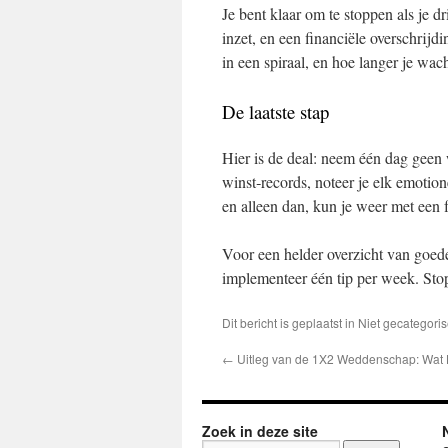
Je bent klaar om te stoppen als je d
inzet, en een financiële overschrijdi
in een spiraal, en hoe langer je wac
De laatste stap
Hier is de deal: neem één dag geen 
winst‑records, noteer je elk emotione
en alleen dan, kun je weer met een f
Voor een helder overzicht van goede
implementeer één tip per week. Stop 
Dit bericht is geplaatst in Niet gecatego
←
Uitleg van de 1X2 Weddenschap: Wat H
Zoek in deze site