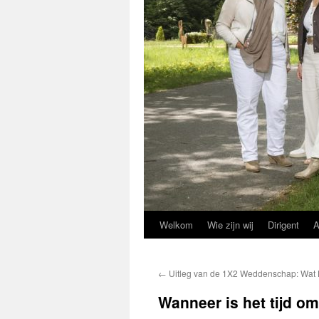
Welkom
Wie zijn wij
Dirigent
A
←
Uitleg van de 1X2 Weddenschap: Wat H
Wanneer is het tijd 