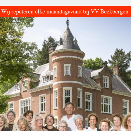
Wij repeteren elke maandagavond bij VV Beekbergen.