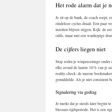
Het rode alarm dat je n
Je zit op de bank, de coach roept, e
eindeloze cyclus draait. Een paar v
inzetten blijven stijgen. Kijk: de ee
odds, maar met een wanhopige dra
De cijfers liegen niet
Stop zodra je winpercentage onder de
elke avond de laatste 10 % van je s
reality‑check: de meeste bookmaker
gemiddelde. Als je niet consistent be
Signalering via gedrag
Je merkt dat je steeds later begint 
blessure‑tijdsperiode. Het is een si