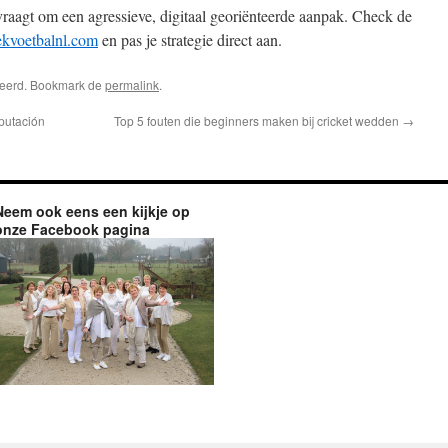
agt om een agressieve, digitaal georiënteerde aanpak. Check de
kvoetbalnl.com
en pas je strategie direct aan.
riseerd. Bookmark de
permalink
.
putación
Top 5 fouten die beginners maken bij cricket wedden
→
Neem ook eens een kijkje op
onze Facebook pagina