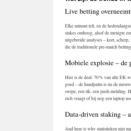
Live betting overneem
Elke minuut telt, en de hedendaagse 
stakes omhoog, alsof de menigte een 
uitgebreide analyses – kort, scherp,
die de traditionele pre‑match betting
Mobiele explosie – de
Hier is de deal: 70 % van alle EK‑
goed – de handpalm is nu de nieuw
swipe, een tik, een push‑melding. He
zich vraagt of hij nog een laptop no
Data‑driven staking – a
And here is why statistieken niet me