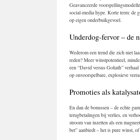
Geavanceerde voorspellingsmodellen
social‑media hype. Korte term: de 
op eigen onderbuikgevoel.
Underdog‑fervor – de n
Wederom een trend die zich niet laa
reden? Meer winstpotentieel, minde
een “David versus Goliath” verhaal 
op onvoorspelbare, explosieve verra
Promoties als katalysat
En dan de bonussen – de echte game
terugbetalingen bij verlies, en verh
stroom van inzetten als een magneet
bet” aanbiedt – het is pure winst, of