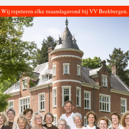
Wij repeteren elke maandagavond bij VV Beekbergen.