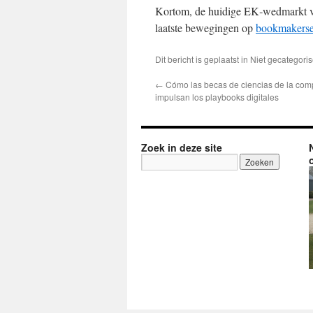
Kortom, de huidige EK‑wedmarkt vra
laatste bewegingen op
bookmakerse
Dit bericht is geplaatst in Niet gecatego
←
Cómo las becas de ciencias de la com
impulsan los playbooks digitales
Zoek in deze site