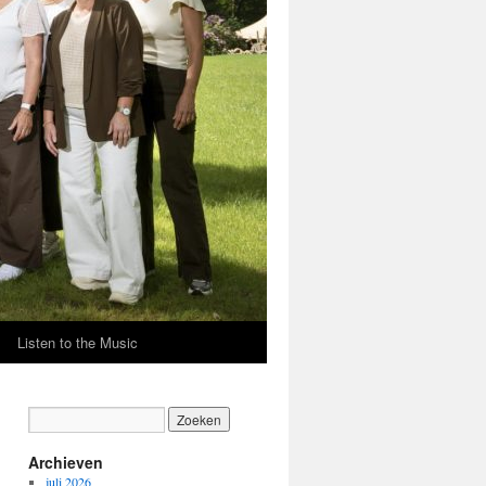
Listen to the Music
Archieven
juli 2026