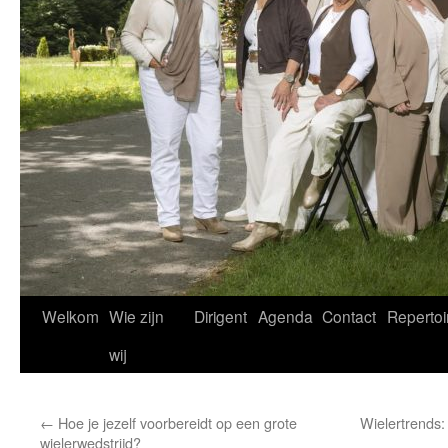
Welkom
Wie zijn
Dirigent
Agenda
Contact
Repertoi
wij
←
Hoe je jezelf voorbereidt op een grote
Wielertrends:
wielerwedstrijd?