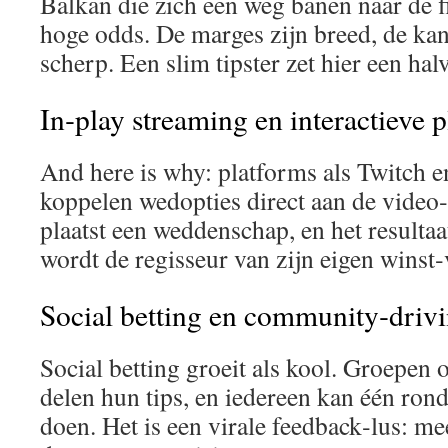
Balkan die zich een weg banen naar de f
hoge odds. De marges zijn breed, de kan
scherp. Een slim tipster zet hier een hal
In‑play streaming en interactieve 
And here is why: platforms als Twitch 
koppelen wedopties direct aan de video‑s
plaatst een weddenschap, en het resultaat
wordt de regisseur van zijn eigen winst‑
Social betting en community‑driv
Social betting groeit als kool. Groepen
delen hun tips, en iedereen kan één rond
doen. Het is een virale feedback‑lus: m