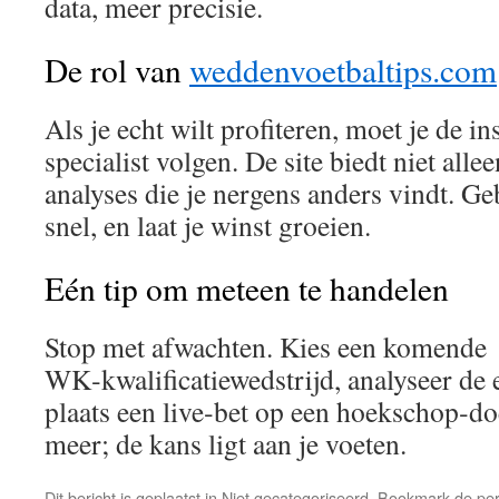
data, meer precisie.
De rol van
weddenvoetbaltips.com
Als je echt wilt profiteren, moet je de in
specialist volgen. De site biedt niet all
analyses die je nergens anders vindt. Ge
snel, en laat je winst groeien.
Eén tip om meteen te handelen
Stop met afwachten. Kies een komende
WK‑kwalificatiewedstrijd, analyseer de 
plaats een live‑bet op een hoekschop‑doe
meer; de kans ligt aan je voeten.
Dit bericht is geplaatst in Niet gecategoriseerd. Bookmark de
pe