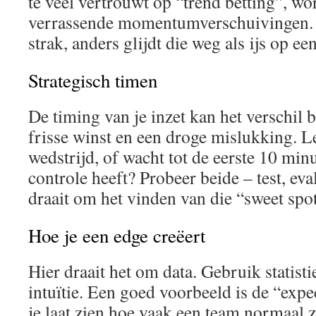
te veel vertrouwt op “trend betting”, wo
verrassende momentumverschuivingen. 
strak, anders glijdt die weg als ijs op een
Strategisch timen
De timing van je inzet kan het verschil 
frisse winst en een droge mislukking. Le
wedstrijd, of wacht tot de eerste 10 min
controle heeft? Probeer beide – test, eva
draait om het vinden van die “sweet spot
Hoe je een edge creëert
Hier draait het om data. Gebruik statisti
intuïtie. Een goed voorbeeld is de “expe
je laat zien hoe vaak een team normaal 