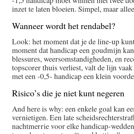
-1,5 handicap moet winnen met twee d
inzet te laten bloeien. Simpel, maar alleen
Wanneer wordt het rendabel?
Look: het moment dat je de line-up kunt
moment dat handicap een goudmijn kan
blessures, weersomstandigheden, en rec
topscorer thuis verliest, valt de lijn vaa
met een -0,5- handicap een klein voorde
Risico’s die je niet kunt negeren
And here is why: een enkele goal kan e
vernietigen. Een late scheidsrechterstraf
nachtmerrie voor elke handicap-weddend