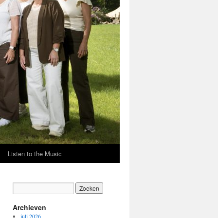
Listen to the Music
Archieven
juli 2026