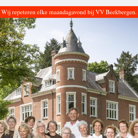
Wij repeteren elke maandagavond bij VV Beekbergen.